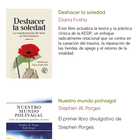
Deshacer la soledad
Diana Fosha
Este libro actualiza la teoría
y la práctica
clínica
de la
AEDP
,
un enfoque
radicalmente relacional
que se centra en
la sanación del trauma, la reparación de
las heridas de apego y el
retorno
de la
vitalidad
.
Nuestro mundo polivagal
Stephen W. Porges
El primer libro divulgativo de
Stephen Porges