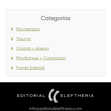
Categorías
Psicoterapia
Trauma
Crianza y Apego
Mindfulness y Compasión
Fondo Editorial
info@editorialeleftheria.com