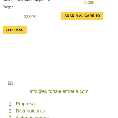
26,00
€
Porges
AÑADIR AL CARRITO
33,00
€
LEER MÁS
info@editorialeleftheria.com
Empresa
Distribuidores