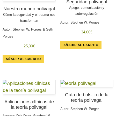
Seguridad polivagal
Apego, comunicación y
Nuestro mundo polivagal
autorregulación
Cómo la seguridad y el trauma nos
transforman
Autor:
Stephen W. Porges
Autor:
Stephen W. Porges & Seth
34,00
€
Porges
AÑADIR AL CARRITO
25,00
€
AÑADIR AL CARRITO
Guía de bolsillo de la
teoría polivagal
Aplicaciones clínicas de
la teoría polivagal
Autor:
Stephen W. Porges
Autores:
Deb Dana, Stephen W.