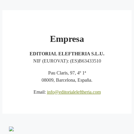
Empresa
EDITORIAL ELEFTHERIA S.L.U.
NIF (EUROVAT): (ES)B63433510
Pau Claris, 97, 4º 1ª
08009, Barcelona, España.
Email:
info@editorialeleftheria.com