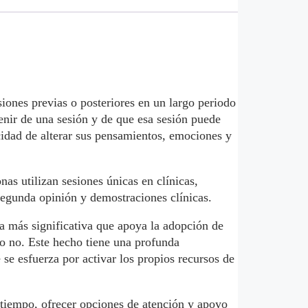
siones previas o posteriores en un largo periodo
nir de una sesión y de que esa sesión puede
acidad de alterar sus pensamientos, emociones y
as utilizan sesiones únicas en clínicas,
 segunda opinión y demostraciones clínicas.
a más significativa que apoya la adopción de
 o no. Este hecho tiene una profunda
 se esfuerza por activar los propios recursos de
o tiempo, ofrecer opciones de atención y apoyo