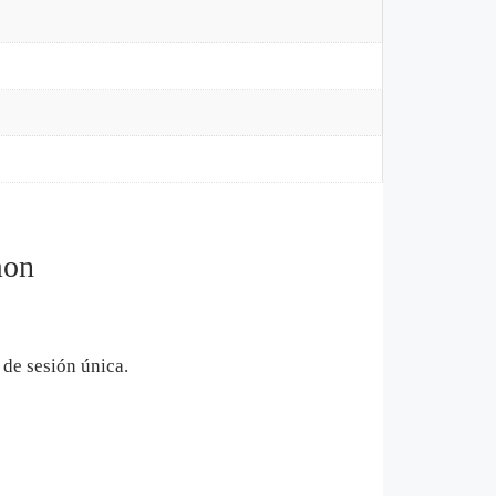
mon
de sesión única.