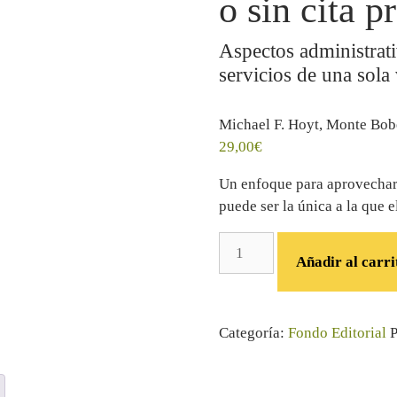
o sin cita p
Aspectos administrati
servicios de una sola
Michael F. Hoyt, Monte Bob
29,00
€
Un enfoque para aprovechar
puede ser la única a la que el
Añadir al carri
Categoría:
Fondo Editorial
P