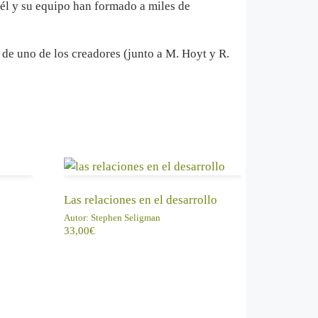
 él y su equipo han formado a miles de
a de uno de los creadores (junto a M. Hoyt y R.
AÑADIR AL CARRITO
Las relaciones en el desarrollo
Autor:
Stephen Seligman
33,00
€