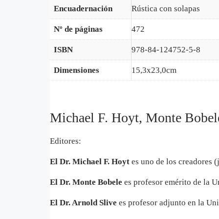
Encuadernación
Rústica con solapas
Nº de páginas
472
ISBN
978-84-124752-5-8
Dimensiones
15,3x23,0cm
Michael F. Hoyt, Monte Bobel
Editores:
El Dr. Michael F. Hoyt
es uno de los creadores (
El Dr. Monte Bobele
es profesor emérito de la U
El Dr. Arnold Slive
es profesor adjunto en la Un