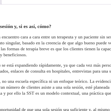
esión y, si es así, cómo?
 encuentro cara a cara entre un terapeuta y un paciente sin se
o singular, basado en la creencia de que algo bueno puede ve
 las formas de terapia breve es que los clientes tienen la cap
y beneficiosos.
 se está expandiendo rápidamente, ya que cada vez más person
ados, enlaces de consulta en hospitales, entrevistas para una
 no una escuela específica ni un enfoque teórico. La evidenci
ran número de clientes asiste a una sola sesión, esté planeada
ia y por ello la SST es un modelo contextual, una práctica que
oportunidad de que una sola sesión sea suficiente y, al mism