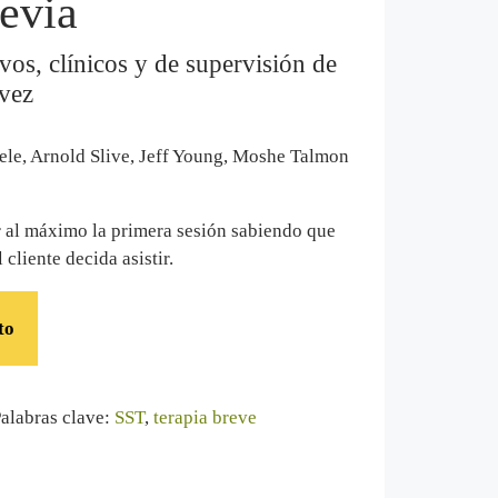
revia
vos, clínicos y de supervisión de
 vez
ele, Arnold Slive, Jeff Young, Moshe Talmon
 al máximo la primera sesión sabiendo que
 cliente decida asistir.
to
alabras clave:
SST
,
terapia breve