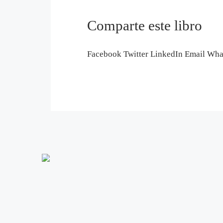
Comparte este libro
Facebook
Twitter
LinkedIn
Email
Wha
info@editorialeleftheria.com