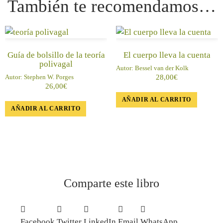
También te recomendamos…
Guía de bolsillo de la teoría
El cuerpo lleva la cuenta
polivagal
Autor:
Bessel van der Kolk
Autor:
Stephen W. Porges
28,00
€
26,00
€
AÑADIR AL CARRITO
AÑADIR AL CARRITO
Comparte este libro
Facebook
Twitter
LinkedIn
Email
WhatsApp