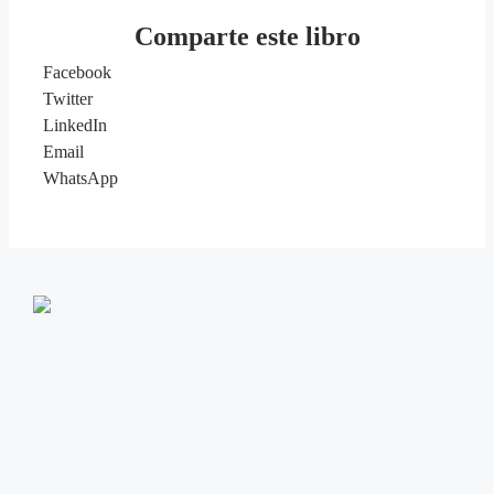
Comparte este libro
Facebook
Twitter
LinkedIn
Email
WhatsApp
info@editorialeleftheria.com
Empresa
Distribuidores
Quienes somos
Preguntas frecuentes