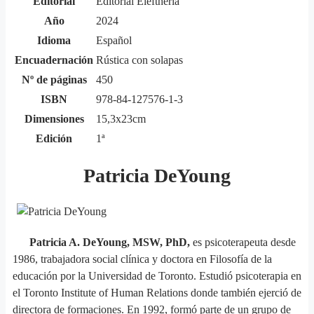
Editorial
Editorial Eleftheria
Año
2024
Idioma
Español
Encuadernación
Rústica con solapas
Nº de páginas
450
ISBN
978-84-127576-1-3
Dimensiones
15,3x23cm
Edición
1ª
Patricia DeYoung
Patricia A. DeYoung, MSW, PhD,
es psicoterapeuta desde
1986, trabajadora social clínica y doctora en Filosofía de la
educación por la Universidad de Toronto. Estudió psicoterapia en
el Toronto Institute of Human Relations donde también ejerció de
directora de formaciones. En 1992, formó parte de un grupo de