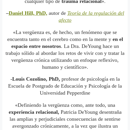
cualquier tipo de
trauma relacional
».
–
Daniel Hill, PhD,
autor de
Teoría de la regulación del
afecto
«La vergüenza es, de hecho, un fenómeno que se
encuentra tanto en el cerebro como en la mente y
en el
espacio entre nosotros
. La Dra. DeYoung hace un
trabajo sólido al abordar los retos de vivir con y tratar la
vergüenza crónica utilizando un enfoque reflexivo,
humano y científico».
-Louis Cozolino, PhD,
profesor de psicología en la
Escuela de Postgrado de Educación y Psicología de la
Universidad Pepperdine
«Definiendo la vergüenza como, ante todo, una
experiencia relacional,
Patricia DeYoung desentraña
las amplias y perjudiciales consecuencias de sentirse
avergonzado crónicamente, a la vez que ilustra un