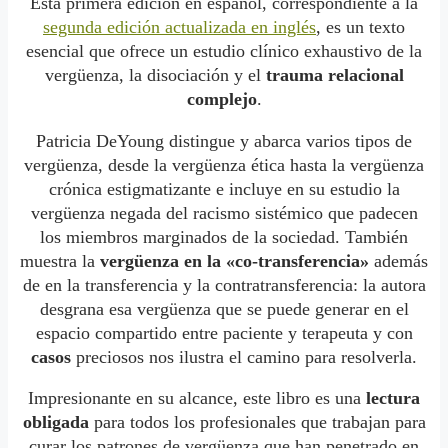
Esta primera edición en español, correspondiente a la
segunda edición actualizada en inglés
, es un texto
esencial que ofrece un estudio clínico exhaustivo de la
vergüenza, la disociación y el
trauma relacional
complejo
.
Patricia DeYoung distingue y abarca varios tipos de
vergüenza, desde la vergüenza ética hasta la vergüenza
crónica estigmatizante e incluye en su estudio la
vergüenza negada del racismo sistémico que padecen
los miembros marginados de la sociedad. También
muestra la
vergüenza en la «co-transferencia»
además
de en la transferencia y la contratransferencia: la autora
desgrana esa vergüenza que se puede generar en el
espacio compartido entre paciente y terapeuta y con
casos
preciosos nos ilustra el camino para resolverla.
Impresionante en su alcance, este libro es una
lectura
obligada
para todos los profesionales que trabajan para
curar los patrones de vergüenza que han penetrado en