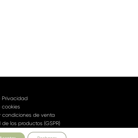
e Privacidad
e cookies
y condiciones de venta
 de los productos (GSPR)
 diseñada por:
Allegoria Studio