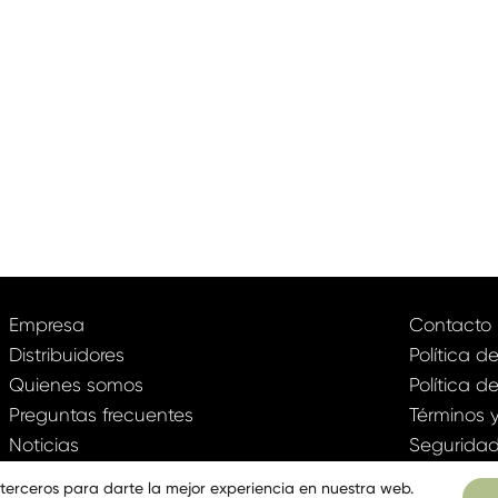
Empresa
Contacto
Distribuidores
Política d
Quienes somos
Política d
Preguntas frecuentes
Términos 
Noticias
Seguridad
Página web
e terceros para darte la mejor experiencia en nuestra web.