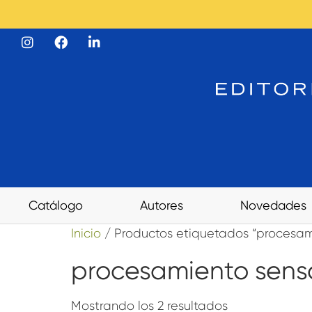
Catálogo
Autores
Novedades
Inicio
/ Productos etiquetados “procesami
procesamiento senso
Mostrando los 2 resultados