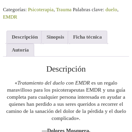
Categorías:
Psicoterapia
,
Trauma
Palabras clave:
duelo
,
EMDR
Descripción
Sinopsis
Ficha técnica
Autoría
Descripción
«
Tratamiento del duelo con EMDR
es un regalo
maravilloso para los psicoterapeutas EMDR y una guía
completa para cualquier persona interesada en ayudar a
quienes han perdido a sus seres queridos a recorrer el
camino de la sanación del dolor de la pérdida y el duelo
complicado
»
.
—Dolores Mosquera
.