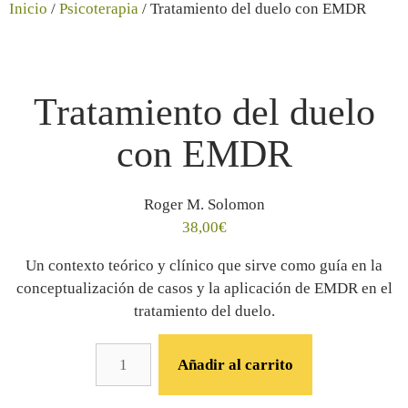
Inicio
/
Psicoterapia
/ Tratamiento del duelo con EMDR
Tratamiento del duelo
con EMDR
Roger M. Solomon
38,00
€
U
n contexto teórico y clínico que sirv
e
como guía en la
conceptualización de casos y la aplicación de EMDR en el
tratamiento del
duelo.
Añadir al carrito