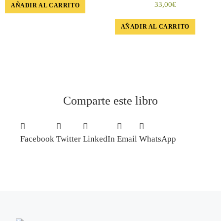
33,00
€
AÑADIR AL CARRITO
AÑADIR AL CARRITO
Comparte este libro
Facebook
Twitter
LinkedIn
Email
WhatsApp