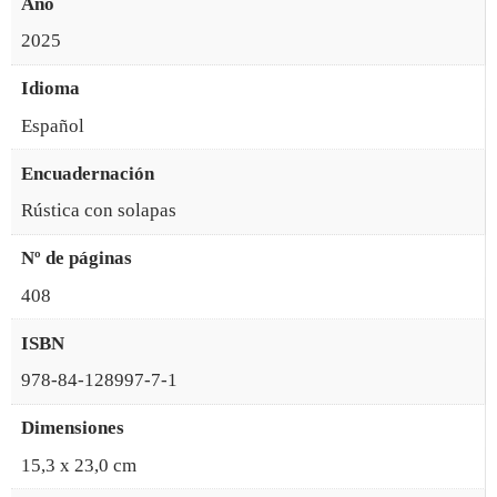
Año
2025
Idioma
Español
Encuadernación
Rústica con solapas
Nº de páginas
408
ISBN
978-84-128997-7-1
Dimensiones
15,3 x 23,0 cm