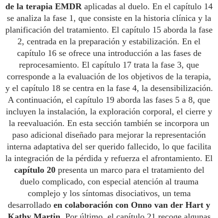
de la terapia EMDR
aplicadas al duelo. En el capítulo 14
se analiza la fase 1, que consiste en la historia clínica y la
planificación del tratamiento. El capítulo 15 aborda la fase
2, centrada en la preparación y estabilización. En el
capítulo 16 se ofrece una introducción a las fases de
reprocesamiento. El capítulo 17 trata la fase 3, que
corresponde a la evaluación de los objetivos de la terapia,
y el capítulo 18 se centra en la fase 4, la desensibilización.
A continuación, el capítulo 19 aborda las fases 5 a 8, que
incluyen la instalación, la exploración corporal, el cierre y
la reevaluación. En esta sección también se incorpora un
paso adicional diseñado para mejorar la representación
interna adaptativa del ser querido fallecido, lo que facilita
la integración de la pérdida y refuerza el afrontamiento. El
capítulo 20
presenta un marco para el tratamiento del
duelo complicado, con especial atención al trauma
complejo y los síntomas disociativos, un tema
desarrollado
en colaboración con Onno van der Hart y
Kathy Martin.
Por último, el capítulo 21 recoge algunas