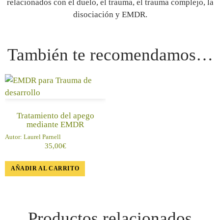
relacionados con el duelo, el trauma, el trauma complejo
,
la
disociación
y EMDR.
También te recomendamos…
Tratamiento del apego
mediante EMDR
Autor:
Laurel Parnell
35,00
€
AÑADIR AL CARRITO
Productos relacionados