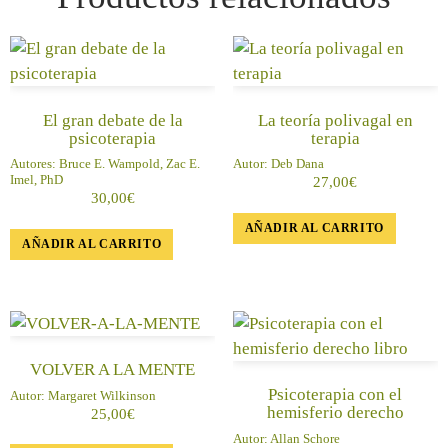
El gran debate de la
La teoría polivagal en
psicoterapia
terapia
Autores:
Bruce E. Wampold, Zac E.
Autor:
Deb Dana
Imel, PhD
27,00
€
30,00
€
AÑADIR AL CARRITO
AÑADIR AL CARRITO
VOLVER A LA MENTE
Psicoterapia con el
Autor:
Margaret Wilkinson
hemisferio derecho
25,00
€
Autor:
Allan Schore