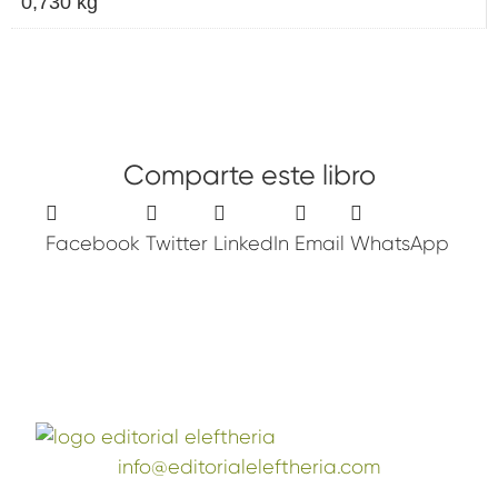
0,730 kg
Comparte este libro
Facebook
Twitter
LinkedIn
Email
WhatsApp
info@editorialeleftheria.com