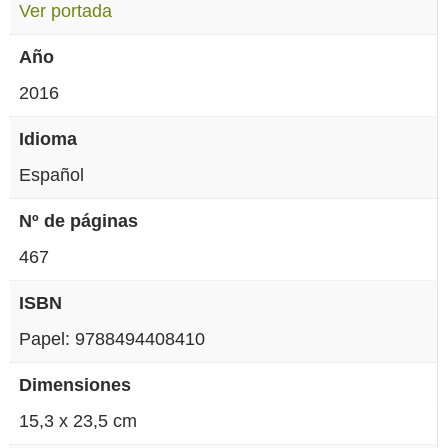
Ver portada
Año
2016
Idioma
Español
Nº de páginas
467
ISBN
Papel: 9788494408410
Dimensiones
15,3 x 23,5 cm