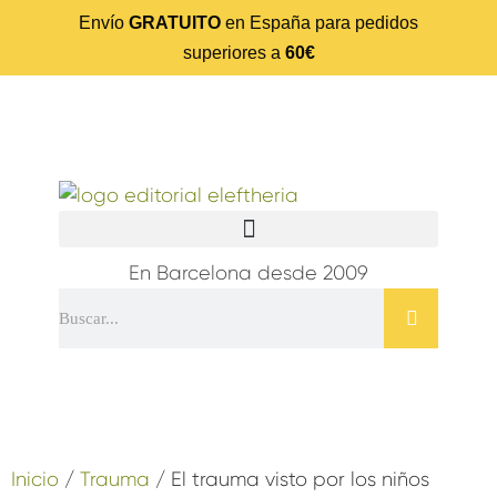
Envío
GRATUITO
en España para pedidos
superiores a
60€
En Barcelona desde 2009
Inicio
/
Trauma
/ El trauma visto por los niños