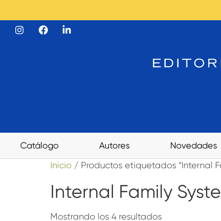
Catálogo
Autores
Novedades
Inicio
/ Productos etiquetados “Internal F
Internal Family Syst
Mostrando los 4 resultados