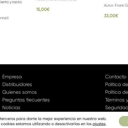
iento y tacto
Autor:
Frank G
15,00
€
33,00
€
nnell
Empresa
Contacto
Distribuidores
Política d
Quienes somos
Política d
Preguntas frecuentes
Términos 
Noticias
Seguridad
Página web
e terceros para darte la mejor experiencia en nuestra web.
cookies estamos utilizando o desactivarlas en los
ajustes
.