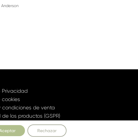
. Anderson
e Privacidad
e cookies
y condiciones de venta
 de los productos (GSPR)
 diseñada por:
Allegoria Studio
Aceptar
Rechazar