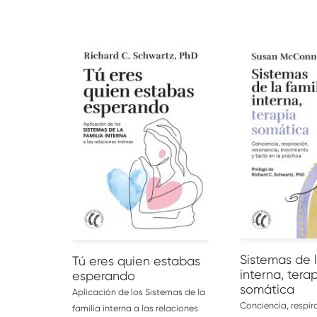
AÑADIR AL CARRITO
AÑADIR AL CA
Sistemas de l
Tú eres quien estabas
interna, tera
esperando
somática
Aplicación de los Sistemas de la
Conciencia, respir
familia interna a las relaciones