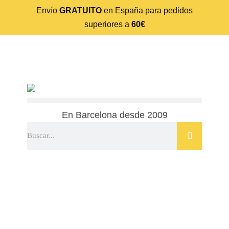
Envío
GRATUITO
en España para pedidos
superiores a
60€
En Barcelona desde 2009