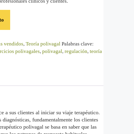
rofesionales clínicos y clientes.
to
s vendidos
,
Teoría polivagal
Palabras clave:
rcicios polivagales
,
polivagal
,
regulación
,
teoría
a sus clientes al iniciar su viaje terapéutico.
 diagnósticas, fundamentalmente los clientes
rapéutico polivagal se basa en saber que las