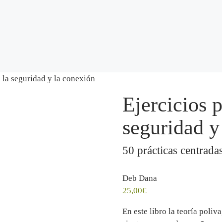
acto
a la seguridad y la conexión
Ejercicios p
seguridad y
50 prácticas centradas
Deb Dana
25,00
€
En este libro la teoría poli