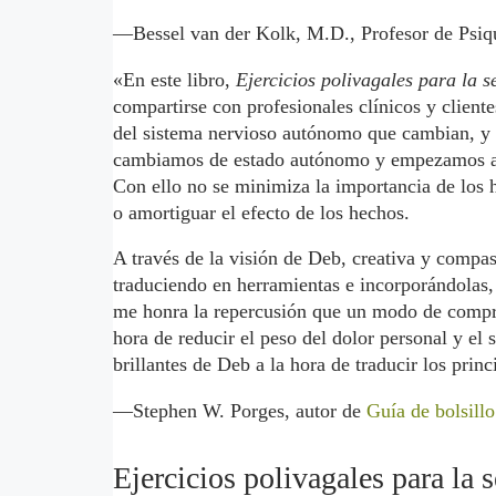
—Bessel van der Kolk, M.D., Profesor de Psiqu
«En este libro,
Ejercicios polivagales para la 
compartirse con profesionales clínicos y client
del sistema nervioso autónomo que cambian, y a
cambiamos de estado autónomo y empezamos a c
Con ello no se minimiza la importancia de los he
o amortiguar el efecto de los hechos.
A través de la visión de Deb, creativa y compasi
traduciendo en herramientas e incorporándolas, 
me honra la repercusión que un modo de compren
hora de reducir el peso del dolor personal y el
brillantes de Deb a la hora de traducir los princ
—Stephen W. Porges, autor de
Guía de bolsillo
Ejercicios polivagales para la 