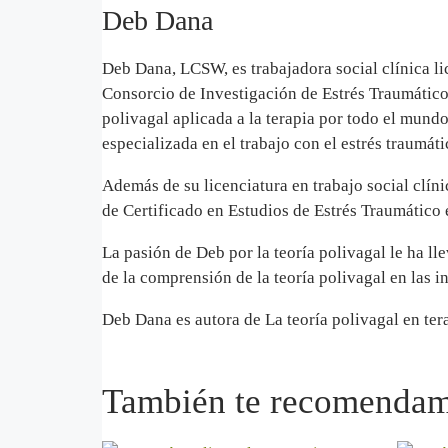
Deb Dana
Deb Dana, LCSW, es trabajadora social clínica li
Consorcio de Investigación de Estrés Traumático 
polivagal aplicada a la terapia por todo el mun
especializada en el trabajo con el estrés traumát
Además de su licenciatura en trabajo social clín
de Certificado en Estudios de Estrés Traumático 
La pasión de Deb por la teoría polivagal le ha ll
de la comprensión de la teoría polivagal en las i
Deb Dana es autora de La teoría polivagal en tera
También te recomend
AÑADIR AL CARRITO
AÑA