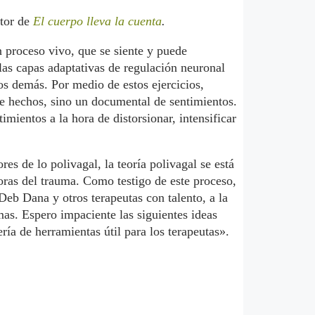
utor de
El cuerpo lleva la cuenta
.
un proceso vivo, que se siente y puede
las capas adaptativas de regulación neuronal
os demás. Por medio de estos ejercicios,
 hechos, sino un documental de sentimientos.
mientos a la hora de distorsionar, intensificar
es de lo polivagal, la teoría polivagal se está
oras del trauma. Como testigo de este proceso,
eb Dana y otros terapeutas con talento, a la
mas. Espero impaciente las siguientes ideas
ería de herramientas útil para los terapeutas».