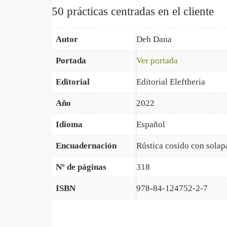
50 prácticas centradas en el cliente
Autor
Deb Dana
Portada
Ver portada
Editorial
Editorial Eleftheria
Año
2022
Idioma
Español
Encuadernación
Rústica cosido con solap
Nº de páginas
318
ISBN
978-84-124752-2-7